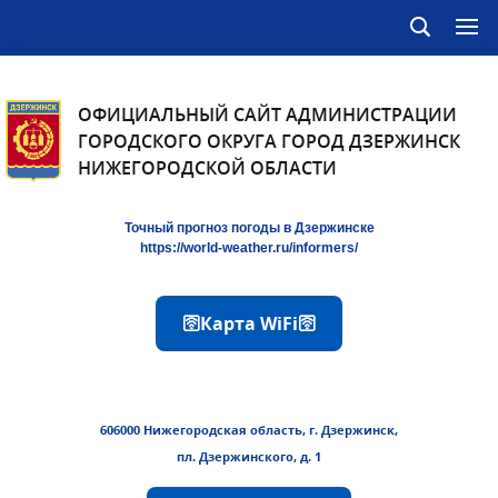
ОФИЦИАЛЬНЫЙ САЙТ АДМИНИСТРАЦИИ
ГОРОДСКОГО ОКРУГА ГОРОД ДЗЕРЖИНСК
НИЖЕГОРОДСКОЙ ОБЛАСТИ
Точный прогноз погоды в Дзержинске
https://world-weather.ru/informers/
🛜Карта WiFi🛜
606000 Нижегородская область, г. Дзержинск,
пл. Дзержинского, д. 1