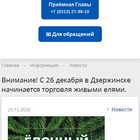
Приёмная Главы
+7 (8313) 27-98-10
📧 Для обращений
Главная
›
Информация
›
Новости
Внимание! С 26 декабря в Дзержинске
начинается торговля живыми елями.
Новости
23.12.2020