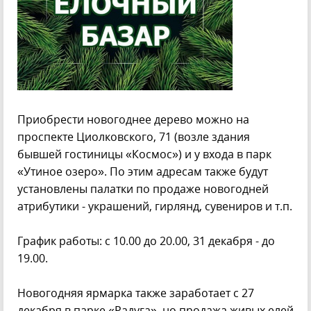
Приобрести новогоднее дерево можно на
проспекте Циолковского, 71 (возле здания
бывшей гостиницы «Космос») и у входа в парк
«Утиное озеро». По этим адресам также будут
установлены палатки по продаже новогодней
атрибутики - украшений, гирлянд, сувениров и т.п.
График работы: с 10.00 до 20.00, 31 декабря - до
19.00.
Новогодняя ярмарка также заработает с 27
декабря в парке «Радуга», но продажа живых елей