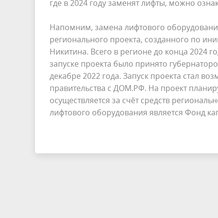
где в 2024 году заменят лифты, можно озна
Напомним, замена лифтового оборудования
регионального проекта, созданного по ин
Никитина. Всего в регионе до конца 2024 г
запуске проекта было принято губернаторо
декабре 2022 года. Запуск проекта стал в
правительства с ДОМ.РФ. На проект планир
осуществляется за счёт средств регионал
лифтового оборудования является Фонд ка