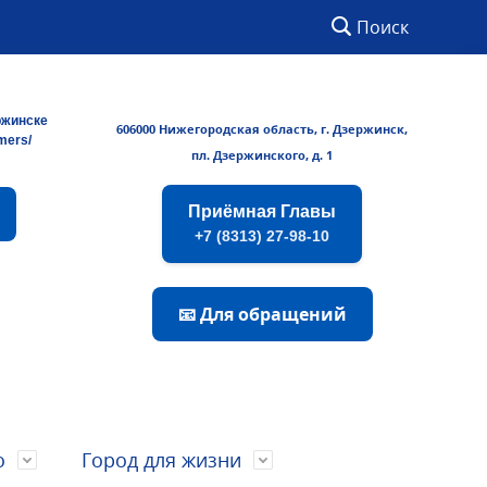
Поиск
ржинске
606000 Нижегородская область, г. Дзержинск,
rmers/
пл. Дзержинского, д. 1
Приёмная Главы
+7 (8313) 27-98-10
📧 Для обращений
о
Город для жизни