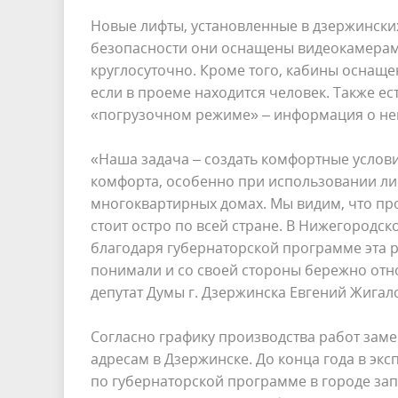
Новые лифты, установленные в дзержинских
безопасности они оснащены видеокамерам
круглосуточно. Кроме того, кабины оснаще
если в проеме находится человек. Также е
«погрузочном режиме» – информация о не
«Наша задача – создать комфортные услов
комфорта, особенно при использовании ли
многоквартирных домах. Мы видим, что пр
стоит остро по всей стране. В Нижегородск
благодаря губернаторской программе эта р
понимали и со своей стороны бережно отн
депутат Думы г. Дзержинска Евгений Жигал
Согласно графику производства работ заме
адресам в Дзержинске. До конца года в экс
по губернаторской программе в городе зап