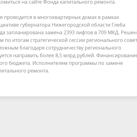
комиться на сайте Фонда капитального ремонта.
 проводится в многоквартирных домах в рамках
ициативе губернатора Нижегородской области Глеба
ода запланирована замена 2393 лифтов в 709 МКД. Решен
м по итогам стратегической сессии регионального совет
озможным благодаря сотрудничеству регионального
уется направить более 8,5 млрд рублей. Финансировани
ьного бюджета. Исполнителем программы по замене
питального ремонта.