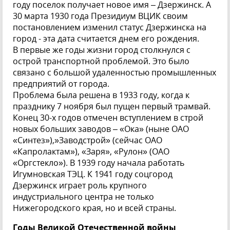
году поселок получает новое имя – Дзержинск. А
30 марта 1930 года Президиум ВЦИК своим
постановлением изменил статус Дзержинска на
город - эта дата считается днем его рождения.
В первые же годы жизни город столкнулся с
острой транспортной проблемой. Это было
связано с большой удаленностью промышленных
предприятий от города.
Проблема была решена в 1933 году, когда к
празднику 7 ноября был пущен первый трамвай.
Конец 30-х годов отмечен вступлением в строй
новых больших заводов – «Ока» (ныне ОАО
«Синтез»),»Заводстрой» (сейчас ОАО
«Капролактам»), «Заря», «Рулон» (ОАО
«Оргстекло»). В 1939 году начала работать
Игумновская ТЭЦ. К 1941 году соцгород
Дзержинск играет роль крупного
индустриального центра не только
Нижегородского края, но и всей страны.
Годы Великой Отечественной войны