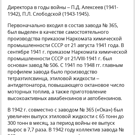
Директора в годы войны – П.Д. Алексеев (1941-
1942), П.Л. Слободской (1943-1945).
Первоначально входил в состав завода № 365,
был выделен в качестве самостоятельного
производства приказом Наркомата химической
промышленности СССР от 21 августа 1941 года. В
сентябре 1941 г. приказом Наркомата химической
промышленности СССР от 21/VIII-1941 г. был
основан завод № 506. С 1941 по 1948 гг. главным
профилем завода было производство
тетраэтилсвинца, этиловой жидкости –
антидетонатора, повышающего октановое число
моторных топлив, а также приготовление
высокоактивных авиабензинов и автобензинов.
В 1942 г. совместно с заводом № 365 («Ока») был
увеличен выпуск этиловой жидкости с 65 тонн до
300 тонн в месяц, за период войны ее выпуск
вырос в 7,7 раза. В 1942 году коллектив завода №