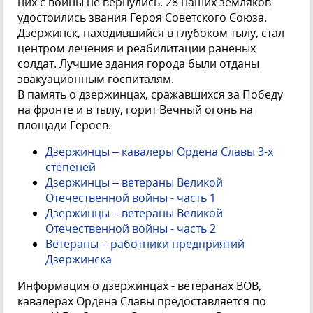
них с войны не вернулись. 28 наших земляков
удостоились звания Героя Советского Союза.
Дзержинск, находившийся в глубоком тылу, стал
центром лечения и реабилитации раненых
солдат. Лучшие здания города были отданы
эвакуационным госпиталям.
В память о дзержинцах, сражавшихся за Победу
на фронте и в тылу, горит Вечный огонь на
площади Героев.
Дзержинцы – кавалеры Ордена Славы 3-х
степеней
Дзержинцы – ветераны Великой
Отечественной войны - часть 1
Дзержинцы – ветераны Великой
Отечественной войны - часть 2
Ветераны – работники предприятий
Дзержинска
Информация о дзержинцах - ветеранах ВОВ,
кавалерах Ордена Славы предоставляется по