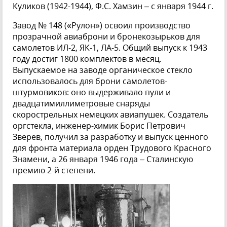
Куликов (1942-1944), Ф.С. Хамзин – с января 1944 г.
Завод № 148 («Рулон») освоил производство
прозрачной авиаброни и бронекозырьков для
самолетов ИЛ-2, ЯК-1, ЛА-5. Общий выпуск к 1943
году достиг 1800 комплектов в месяц.
Выпускаемое на заводе органическое стекло
использовалось для брони самолетов-
штурмовиков: оно выдерживало пули и
двадцатимиллиметровые снаряды
скорострельных немецких авиапушек. Создатель
оргстекла, инженер-химик Борис Петрович
Зверев, получил за разработку и выпуск ценного
для фронта материала орден Трудового Красного
Знамени, а 26 января 1946 года – Сталинскую
премию 2-й степени.