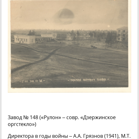
Завод № 148 («Рулон» – совр. «Дзержинское
оргстекло»)
Директора в годы войны – А.А. Грязнов (1941), М.Т.