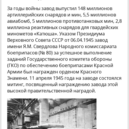
За годы войны завод выпустил 148 миллионов
артиллерийских снарядов и мин, 5,5 миллионов
авиабомб, 5 миллионов противотанковых мин, 2,8
миллиона реактивных снарядов для гвардейских
минометов «Катюша». Указом Президиума
Верховного Совета СССР от 06.04.1945 завод
имени Я.М. Свердлова Народного комиссариата
боеприпасов (№ 80) за успешное выполнение
заданий Государственного комитета обороны
(ГКО) по обеспечению боеприпасами Красной
Армии был награжден орденом Красного
Знамени. 11 апреля 1945 года на заводе состоялся
митинг, посвященный награждению завода этой
высокой правительственной наградой.