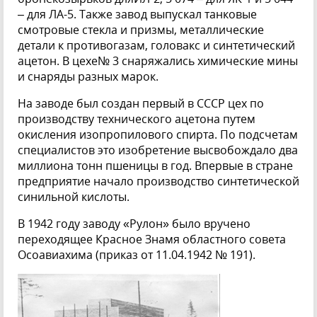
– для ЛА-5. Также завод выпускал танковые
смотровые стекла и призмы, металлические
детали к противогазам, головакс и синтетический
ацетон. В цехе№ 3 снаряжались химические мины
и снаряды разных марок.
На заводе был создан первый в СССР цех по
производству технического ацетона путем
окисления изопропилового спирта. По подсчетам
специалистов это изобретение высвобождало два
миллиона тонн пшеницы в год. Впервые в стране
предприятие начало производство синтетической
синильной кислоты.
В 1942 году заводу «Рулон» было вручено
переходящее Красное Знамя областного совета
Осоавиахима (приказ от 11.04.1942 № 191).