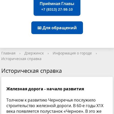
Приёмная Главы
+7 (8313) 27-98-10
📧 Для обращений
Главная
›
Дзержинск
›
Информация о городе
›
Историческая справка
Историческая справка
Железная дорога - начало развития
Толчком к развитию Черноречья послужило
строительство железной дороги. В 60-е годы Х1Х
века появляется полустанок «Черное». В это же