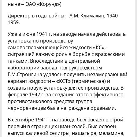
ныне – ОАО «Корунд»)
Директор в годы войны – А.М. Климахин, 1940-
1959.
Уже в июне 1941 г. на заводе начала действовать
установка по производству
самовоспламеняющейся жидкости «КС»,
сыгравшей важную роль в борьбе с вражескими
танками. Впоследствии в центральной
лаборатории завода под руководством
Г.М.Стронгина удалось получить незамерзающий
вариант жидкости – «КСТ» (термическая) и
создать новую установку для ее производства. В
феврале 1942 г. за создание этого эффективного
противотанкового средства группа
чернореченцев была награждена орденами.
В сентябре 1941 г. на заводе был введен в строй
первый в стране цех циан-солей. Был освоен
выпуск калиевой селитры, нашатыря, меламина,