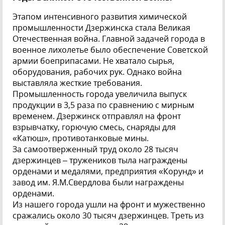
Этапом интенсивного развития химической
промышленности Дзержинска стала Великая
Отечественная война. Главной задачей города в
военное лихолетье было обеспечение Советской
армии боеприпасами. Не хватало сырья,
оборудования, рабочих рук. Однако война
выставляла жесткие требования.
Промышленность города увеличила выпуск
продукции в 3,5 раза по сравнению с мирным
временем. Дзержинск отправлял на фронт
взрывчатку, горючую смесь, снаряды для
«Катюш», противотанковые мины.
За самоотверженный труд около 28 тысяч
дзержинцев – тружеников тыла награждены
орденами и медалями, предприятия «Корунд» и
завод им. Я.М.Свердлова были награждены
орденами.
Из нашего города ушли на фронт и мужественно
сражались около 30 тысяч дзержинцев. Треть из