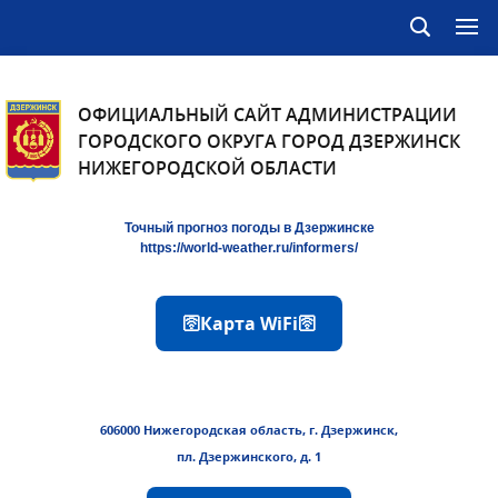
ОФИЦИАЛЬНЫЙ САЙТ АДМИНИСТРАЦИИ
ГОРОДСКОГО ОКРУГА ГОРОД ДЗЕРЖИНСК
НИЖЕГОРОДСКОЙ ОБЛАСТИ
Точный прогноз погоды в Дзержинске
https://world-weather.ru/informers/
🛜Карта WiFi🛜
606000 Нижегородская область, г. Дзержинск,
пл. Дзержинского, д. 1