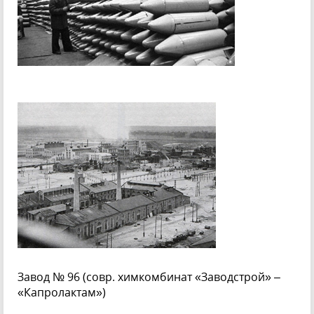
Завод № 96 (совр. химкомбинат «Заводстрой» –
«Капролактам»)