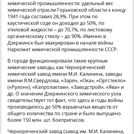
химической промышленности: удельный вес
химической отрасли Горьковской области к концу
1941 года составил 28,9%. При этом по
каустической соде он доходил до 50%, по
этиловой жидкости – до 70,7%, по листовому
органическому стеклу – до 90%. Именно в
Дзержинск был эвакуирован в начале войны
Наркомат химической промышленности СССР.
В городе функционировали такие крупные
химические заводы, как Чернореченский
химический завод имени М.И. Калинина, заводы
имени Я.М.Свердлова, «Заря», «Ока», «Оргстекло»
(«Рулон»), «Капролактам», «Заводстрой», «Ява» и
др. О значении Дзержинского химического узла
свидетельствует тот факт, что здесь в годы войны
производилось до 50% взрывчатых веществ от
общего количества по стране и было выпущено
более 150 млн. шт. боеприпасов.
Чернореченский завод (завод им. М.И. Калинина,