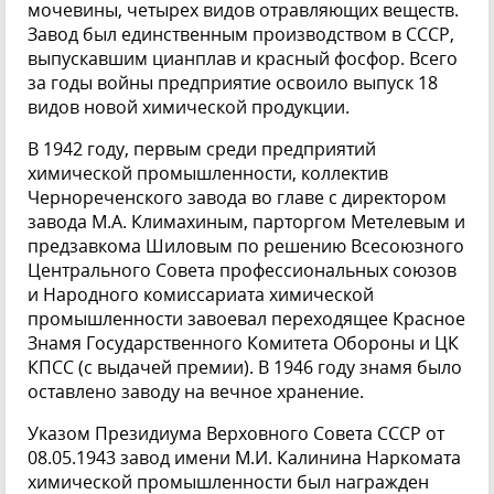
мочевины, четырех видов отравляющих веществ.
Завод был единственным производством в СССР,
выпускавшим цианплав и красный фосфор. Всего
за годы войны предприятие освоило выпуск 18
видов новой химической продукции.
В 1942 году, первым среди предприятий
химической промышленности, коллектив
Чернореченского завода во главе с директором
завода М.А. Климахиным, парторгом Метелевым и
предзавкома Шиловым по решению Всесоюзного
Центрального Совета профессиональных союзов
и Народного комиссариата химической
промышленности завоевал переходящее Красное
Знамя Государственного Комитета Обороны и ЦК
КПСС (с выдачей премии). В 1946 году знамя было
оставлено заводу на вечное хранение.
Указом Президиума Верховного Совета СССР от
08.05.1943 завод имени М.И. Калинина Наркомата
химической промышленности был награжден