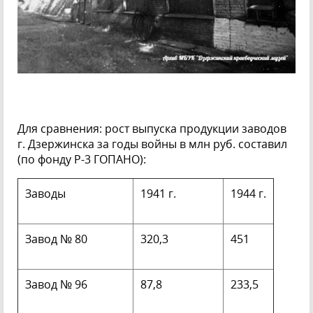
Для сравнения: рост выпуска продукции заводов
г. Дзержинска за годы войны в млн руб. составил
(по фонду Р-3 ГОПАНО):
Заводы
1941 г.
1944 г.
Завод № 80
320,3
451
Завод № 96
87,8
233,5