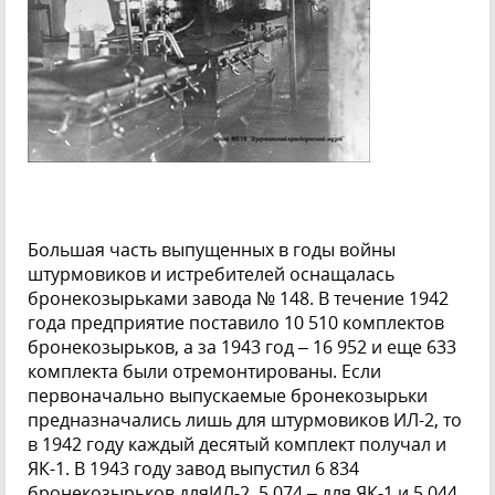
Большая часть выпущенных в годы войны
штурмовиков и истребителей оснащалась
бронекозырьками завода № 148. В течение 1942
года предприятие поставило 10 510 комплектов
бронекозырьков, а за 1943 год – 16 952 и еще 633
комплекта были отремонтированы. Если
первоначально выпускаемые бронекозырьки
предназначались лишь для штурмовиков ИЛ-2, то
в 1942 году каждый десятый комплект получал и
ЯК-1. В 1943 году завод выпустил 6 834
бронекозырьков дляИЛ-2, 5 074 – для ЯК-1 и 5 044