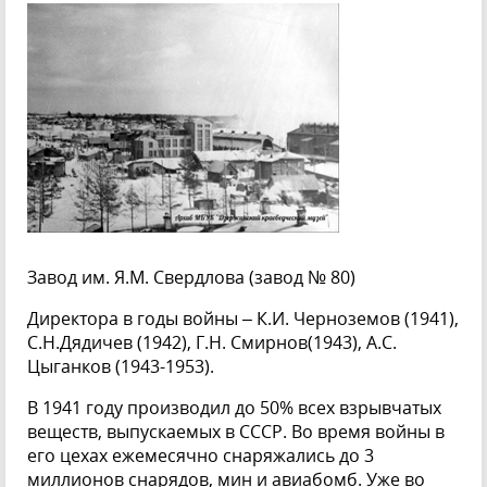
Завод им. Я.М. Свердлова (завод № 80)
Директора в годы войны – К.И. Черноземов (1941),
С.Н.Дядичев (1942), Г.Н. Смирнов(1943), А.С.
Цыганков (1943-1953).
В 1941 году производил до 50% всех взрывчатых
веществ, выпускаемых в СССР. Во время войны в
его цехах ежемесячно снаряжались до 3
миллионов снарядов, мин и авиабомб. Уже во