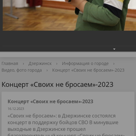
Приёмная Главы
+7 (8313) 27-98-10
📧 Для обращений
Главная
›
Дзержинск
›
Информация о городе
›
Видео, фото города
›
Концерт «Своих не бросаем»-2023
Концерт «Своих не бросаем»-2023
Концерт «Своих не бросаем»-2023
16.12.2023
«Своих не бросаем»: в Дзержинске состоялся
концерт в поддержку бойцов СВО В минувшие
выходные в Дзержинске прошел
благотворительный концерт «Своих не бросаем»,