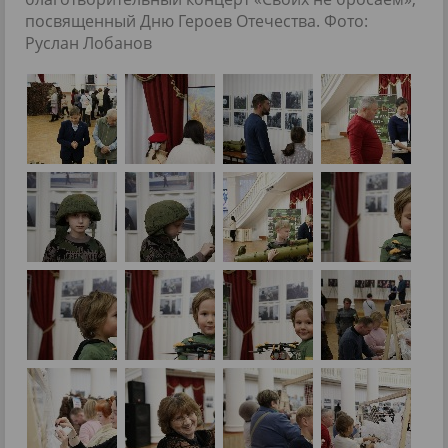
посвященный Дню Героев Отечества. Фото:
Руслан Лобанов