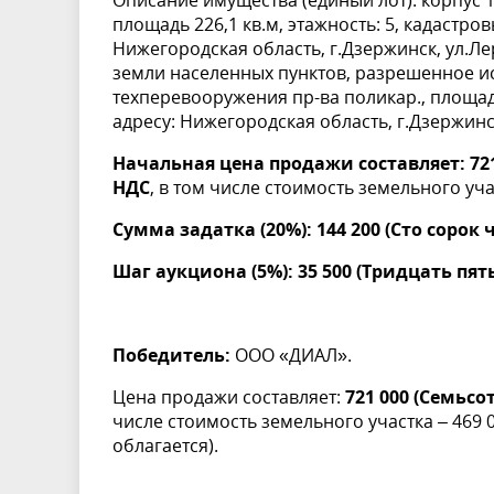
Описание имущества (единый лот): корпус 1
площадь 226,1 кв.м, этажность: 5, кадастро
Нижегородская область, г.Дзержинск, ул.Ле
земли населенных пунктов, разрешенное ис
техперевооружения пр-ва поликар., площадь
адресу: Нижегородская область, г.Дзержинск
Начальная цена продажи составляет: 721
НДС
, в том числе стоимость земельного уча
Сумма задатка (20%): 144 200 (Сто сорок
Шаг аукциона (5%): 35 500 (Тридцать пят
Победитель:
ООО «ДИАЛ».
Цена продажи составляет:
721 000 (Семьс
числе стоимость земельного участка – 469 
облагается).