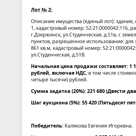
Лот № 2:
Описание имущества (единый лот): здание, 
1, кадастровый номер: 52:21:0000042:116, 
г.Дзержинск, ул.Студенческая, д.51в, с зе
пунктов, разрешенное использование: для 
861 кв.м, кадастровый номер: 52:21:0000042
ул.Студенческая, д.51В.
Начальная цена продажи составляет: 1 1
рублей, включая НДС
, в том числе стоимо
четыре тысячи) рублей.
Сумма задатка (20%): 221 680 (Двести д
Шаг аукциона (5%): 55 420 (Пятьдесят пя
Победитель:
Калякова Евгения Игоревна.