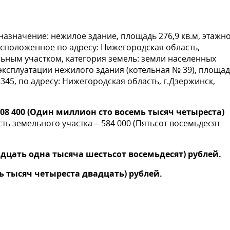
назначение: нежилое здание, площадь 276,9 кв.м, этажно
расположенное по адресу: Нижегородская область,
мельным участком, категория земель: земли населенных
эксплуатации нежилого здания (котельная № 39), площа
:345, по адресу: Нижегородская область, г.Дзержинск,
08 400 (Один миллион сто восемь тысяч четыреста)
сть земельного участка – 584 000 (Пятьсот восемьдесят
вадцать одна тысяча шестьсот восемьдесят) рублей.
ть тысяч четыреста двадцать) рублей.