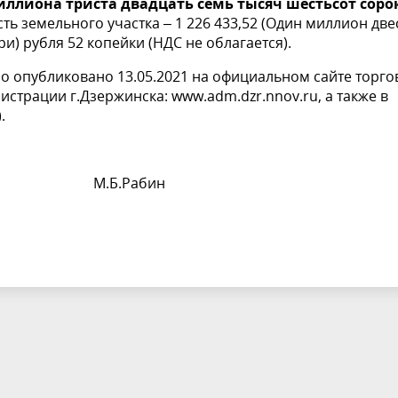
миллиона триста двадцать семь тысяч шестьсот соро
сть земельного участка – 1 226 433,52 (Один миллион две
и) рубля 52 копейки (НДС не облагается).
 опубликовано 13.05.2021 на официальном сайте торго
нистрации г.Дзержинска:
www.adm.dzr.nnov.ru
, а также в
.
 М.Б.Рабин