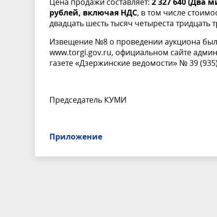
Цена продажи составляет:
2 327 640 (Два 
рублей, включая НДС
, в том числе стоимо
двадцать шесть тысяч четыреста тридцать тр
Извещение №8 о проведении аукциона было
www.torgi.gov.ru
, официальном сайте адми
газете «Дзержинские ведомости» № 39 (935)
Председатель КУМИ
Приложение