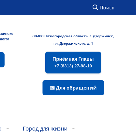
Поиск
ржинске
606000 Нижегородская область, г. Дзержинск,
rmers/
пл. Дзержинского, д. 1
Приёмная Главы
+7 (8313) 27-98-10
📧 Для обращений
о
Город для жизни