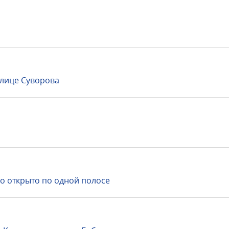
лице Суворова
но открыто по одной полосе