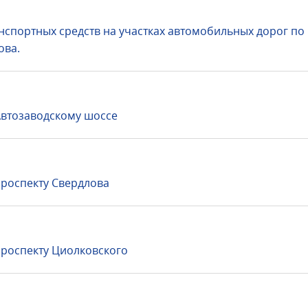
спортных средств на участках автомобильных дорог по
ова.
втозаводскому шоссе
роспекту Свердлова
роспекту Циолковского