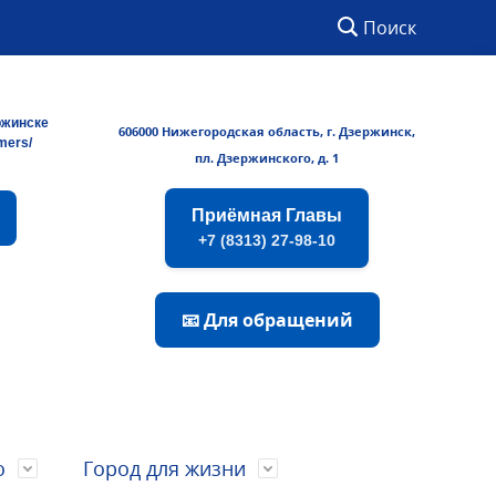
Поиск
ржинске
606000 Нижегородская область, г. Дзержинск,
rmers/
пл. Дзержинского, д. 1
Приёмная Главы
+7 (8313) 27-98-10
📧 Для обращений
о
Город для жизни