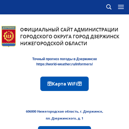
ОФИЦИАЛЬНЫЙ САЙТ АДМИНИСТРАЦИИ
ГОРОДСКОГО ОКРУГА ГОРОД ДЗЕРЖИНСК
НИЖЕГОРОДСКОЙ ОБЛАСТИ
Точный прогноз погоды в Дзержинске
https://world-weather.ru/informers/
🛜Карта WiFi🛜
606000 Нижегородская область, г. Дзержинск,
пл. Дзержинского, д. 1