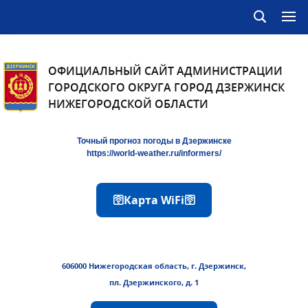
ОФИЦИАЛЬНЫЙ САЙТ АДМИНИСТРАЦИИ
ГОРОДСКОГО ОКРУГА ГОРОД ДЗЕРЖИНСК
НИЖЕГОРОДСКОЙ ОБЛАСТИ
Точный прогноз погоды в Дзержинске
https://world-weather.ru/informers/
🛜Карта WiFi🛜
606000 Нижегородская область, г. Дзержинск,
пл. Дзержинского, д. 1