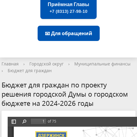
Приёмная Главы
+7 (8313) 27-98-10
📧 Для обращений
Главная
›
Городской округ
›
Муниципальные финансы
›
Бюджет для граждан
Бюджет для граждан по проекту
решения городской Думы о городском
бюджете на 2024-2026 годы
of 75
Toggle
Find
Sidebar