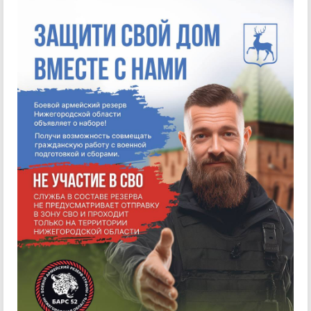
Брошюра сформирована департаментом финан
в соответствии с рекомендациями Минфина Рос
по составлению бюдже