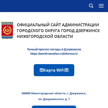
ОФИЦИАЛЬНЫЙ САЙТ АДМИНИСТРАЦИИ
ГОРОДСКОГО ОКРУГА ГОРОД ДЗЕРЖИНСК
НИЖЕГОРОДСКОЙ ОБЛАСТИ
Точный прогноз погоды в Дзержинске
https://world-weather.ru/informers/
🛜Карта WiFi🛜
606000 Нижегородская область, г. Дзержинск,
пл. Дзержинского, д. 1