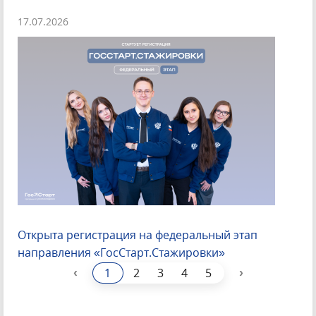
17.07.2026
Открыта регистрация на федеральный этап
направления «ГосСтарт.Стажировки»
‹
›
1
2
3
4
5