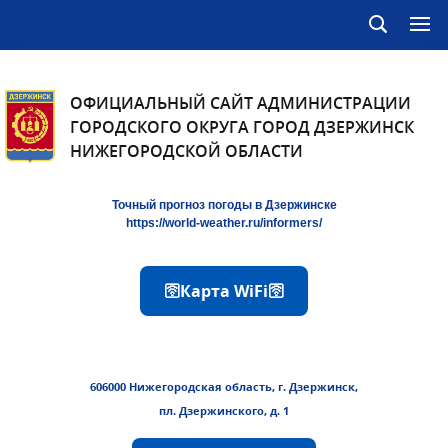
ОФИЦИАЛЬНЫЙ САЙТ АДМИНИСТРАЦИИ
ГОРОДСКОГО ОКРУГА ГОРОД ДЗЕРЖИНСК
НИЖЕГОРОДСКОЙ ОБЛАСТИ
Точный прогноз погоды в Дзержинске
https://world-weather.ru/informers/
🛜Карта WiFi🛜
606000 Нижегородская область, г. Дзержинск,
пл. Дзержинского, д. 1