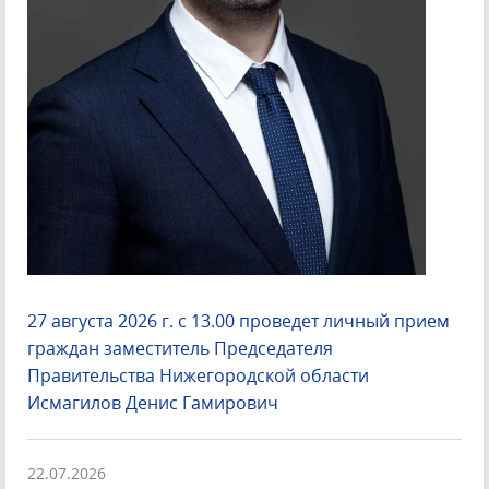
27 августа 2026 г. с 13.00 проведет личный прием
граждан заместитель Председателя
Правительства Нижегородской области
Исмагилов Денис Гамирович
22.07.2026