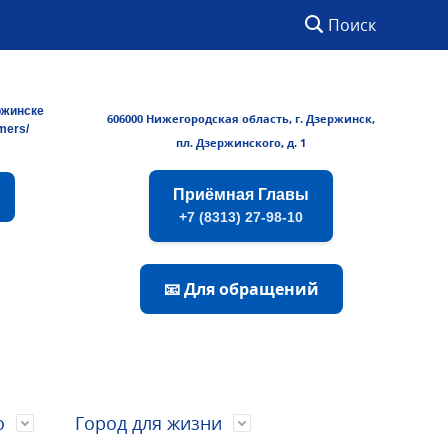
Поиск
ржинске
606000 Нижегородская область, г. Дзержинск,
rmers/
пл. Дзержинского, д. 1
Приёмная Главы
+7 (8313) 27-98-10
📧 Для обращений
о
Город для жизни