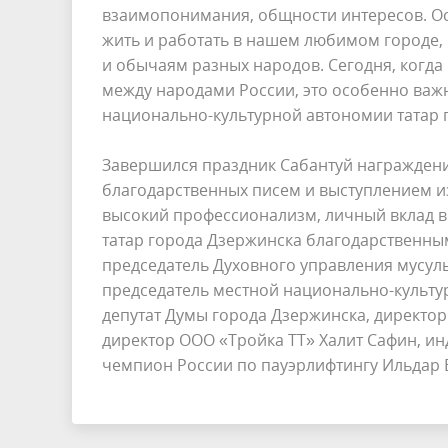
взаимопонимания, общности интересов. Ос
жить и работать в нашем любимом городе,
и обычаям разных народов. Сегодня, когд
между народами России, это особенно важн
национально-культурной автономии татар 
Завершился праздник Сабантуй награжден
благодарственных писем и выступлением из
высокий профессионализм, личный вклад в
татар города Дзержинска благодарственн
председатель Духовного управления мусул
председатель местной национально-культу
депутат Думы города Дзержинска, директо
директор ООО «Тройка ТТ» Халит Сафин, 
чемпион России по пауэрлифтингу Ильдар 