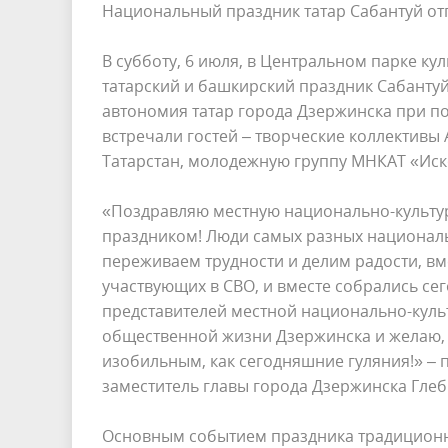
Национальный праздник татар Сабантуй от
В субботу, 6 июля, в Центральном парке к
татарский и башкирский праздник Сабанту
автономия татар города Дзержинска при п
встречали гостей – творческие коллективы
Татарстан, молодежную группу МНКАТ «Искор
«Поздравляю местную национально-культур
праздником! Люди самых разных националь
переживаем трудности и делим радости, в
участвующих в СВО, и вместе собрались сег
представителей местной национально-культ
общественной жизни Дзержинска и желаю, 
изобильным, как сегодняшние гуляния!» – 
заместитель главы города Дзержинска Глеб
Основным событием праздника традиционно