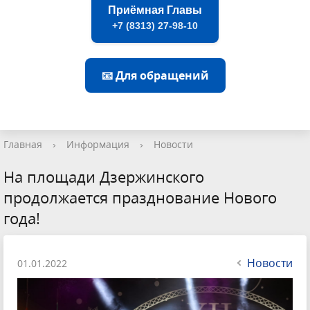
Приёмная Главы
+7 (8313) 27-98-10
📧 Для обращений
Главная
›
Информация
›
Новости
На площади Дзержинского
продолжается празднование Нового
года!
Новости
01.01.2022