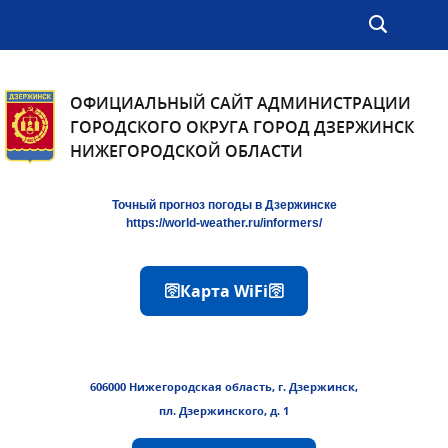
ОФИЦИАЛЬНЫЙ САЙТ АДМИНИСТРАЦИИ
ГОРОДСКОГО ОКРУГА ГОРОД ДЗЕРЖИНСК
НИЖЕГОРОДСКОЙ ОБЛАСТИ
Точный прогноз погоды в Дзержинске
https://world-weather.ru/informers/
🛜Карта WiFi🛜
606000 Нижегородская область, г. Дзержинск,
пл. Дзержинского, д. 1