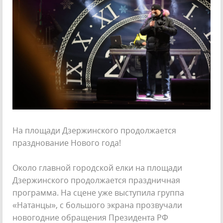
На площади Дзержинского продолжается
празднование Нового года!
Около главной городской елки на площади
Дзержинского продолжается праздничная
программа. На сцене уже выступила группа
«Натанцы», с большого экрана прозвучали
новогодние обращения Президента РФ