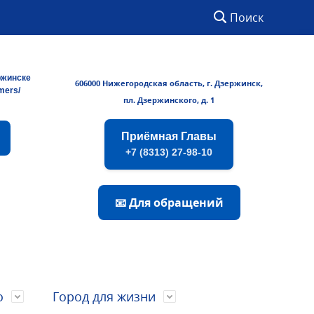
Поиск
ржинске
606000 Нижегородская область, г. Дзержинск,
rmers/
пл. Дзержинского, д. 1
Приёмная Главы
+7 (8313) 27-98-10
📧 Для обращений
о
Город для жизни