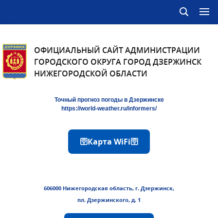
ОФИЦИАЛЬНЫЙ САЙТ АДМИНИСТРАЦИИ
ГОРОДСКОГО ОКРУГА ГОРОД ДЗЕРЖИНСК
НИЖЕГОРОДСКОЙ ОБЛАСТИ
Точный прогноз погоды в Дзержинске
https://world-weather.ru/informers/
🛜Карта WiFi🛜
606000 Нижегородская область, г. Дзержинск,
пл. Дзержинского, д. 1