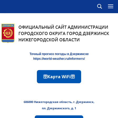
ОФИЦИАЛЬНЫЙ САЙТ АДМИНИСТРАЦИИ
ГОРОДСКОГО ОКРУГА ГОРОД ДЗЕРЖИНСК
НИЖЕГОРОДСКОЙ ОБЛАСТИ
Точный прогноз погоды в Дзержинске
https://world-weather.ru/informers/
🛜Карта WiFi🛜
606000 Нижегородская область, г. Дзержинск,
пл. Дзержинского, д. 1