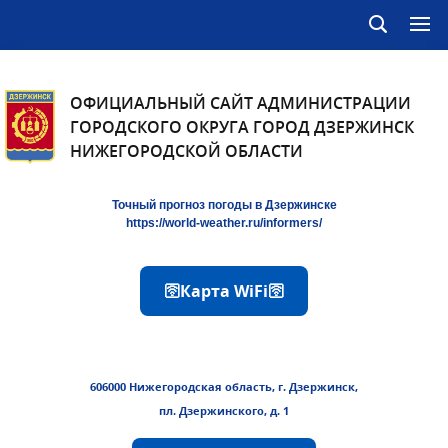
ОФИЦИАЛЬНЫЙ САЙТ АДМИНИСТРАЦИИ
ГОРОДСКОГО ОКРУГА ГОРОД ДЗЕРЖИНСК
НИЖЕГОРОДСКОЙ ОБЛАСТИ
Точный прогноз погоды в Дзержинске
https://world-weather.ru/informers/
🛜Карта WiFi🛜
606000 Нижегородская область, г. Дзержинск,
пл. Дзержинского, д. 1