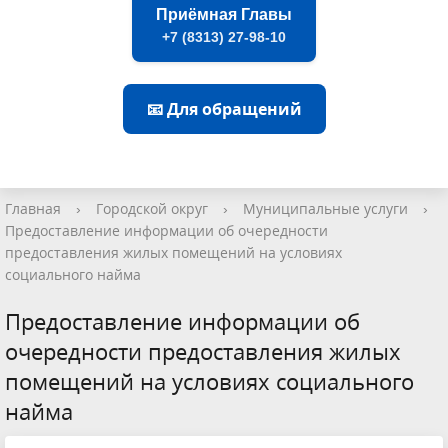
Приёмная Главы
+7 (8313) 27-98-10
📧 Для обращений
Главная
›
Городской округ
›
Муниципальные услуги
›
Предоставление информации об очередности
предоставления жилых помещений на условиях
социального найма
Предоставление информации об
очередности предоставления жилых
помещений на условиях социального
найма