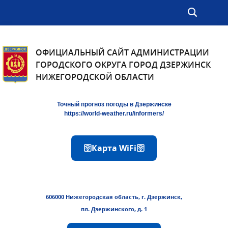
ОФИЦИАЛЬНЫЙ САЙТ АДМИНИСТРАЦИИ
ГОРОДСКОГО ОКРУГА ГОРОД ДЗЕРЖИНСК
НИЖЕГОРОДСКОЙ ОБЛАСТИ
Точный прогноз погоды в Дзержинске
https://world-weather.ru/informers/
🛜Карта WiFi🛜
606000 Нижегородская область, г. Дзержинск,
пл. Дзержинского, д. 1