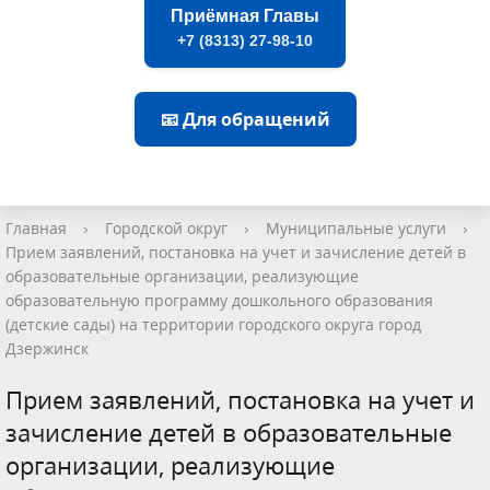
Приёмная Главы
+7 (8313) 27-98-10
📧 Для обращений
Главная
›
Городской округ
›
Муниципальные услуги
›
Прием заявлений, постановка на учет и зачисление детей в
образовательные организации, реализующие
образовательную программу дошкольного образования
(детские сады) на территории городского округа город
Дзержинск
Прием заявлений, постановка на учет и
зачисление детей в образовательные
организации, реализующие