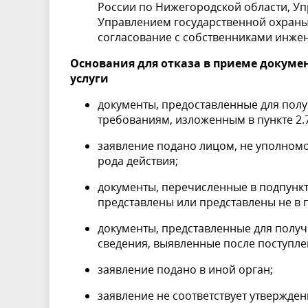
России по Нижегородской области, У
Управлением государственной охраны
согласование с собственниками инже
Основания для отказа в приеме докум
услуги
документы, предоставленные для полу
требованиям, изложенным в 
заявление подано лицом, не уполном
рода дейс
документы, перечисленные в подпунктах 
представлены или предс
документы, представленные для полу
сведения, выявленные после по
заявление подано в ин
заявление не соответствует утвержде