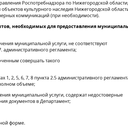
правления Роспотребнадзора по Нижегородской области
 объектов культурного наследия Нижегородской област
нерных коммуникаций (при необходимости).
ентов, необходимых для предоставления муниципал
чения муниципальной услуги, не соответствуют
пункте 2.7. административного регламен
оченным совершать такого
твия;
1, 2, 5, 6, 7, 8 пункта 2.5 административного регламент
тавлены не в полном объеме;
чения муниципальной услуги, содержат недостоверные
ступления документов в Департамент;
ой орган;
нной форме.