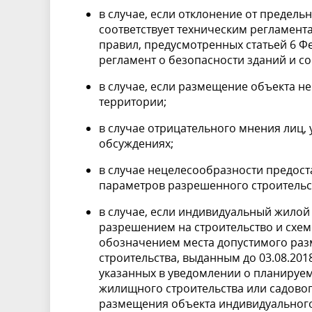
в случае, если отклонение от предел
соответствует техническим регламент
правил, предусмотренных статьей 6 Фе
регламент о безопасности зданий и с
в случае, если размещение объекта н
территории;
в случае отрицательного мнения лиц
обсуждениях;
в случае нецелесообразности предос
параметров разрешенного строительс
в случае, если индивидуальный жилой 
разрешением на строительство и схе
обозначением места допустимого ра
строительства, выданным до 03.08.20
указанных в уведомлении о планируе
жилищного строительства или садово
размещения объекта индивидуального