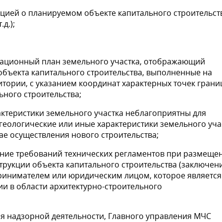
ацией о планируемом объекте капитального строительст
д.);
уационный план земельного участка, отображающий
бъекта капитального строительства, выполненные на
тории, с указанием координат характерных точек грани
капитального строительства;
ктеристики земельного участка неблагоприятны для
геологические или иные характеристики земельного уча
ае осуществления нового строительства;
ние требований технических регламентов при размеще
трукции объекта капитального строительства (заключен
инимателем или юридическим лицом, которое является
и в области архитектурно-строительного
я надзорной деятельности, Главного управления МЧС