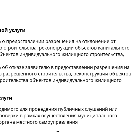
ной услуги
 о предоставлении разрешения на отклонение от
 строительства, реконструкции объектов капитального
 объектов индивидуального жилищного строительства,
 об отказе заявителю в предоставлении разрешения на
 разрешенного строительства, реконструкции объектов
строительства объектов индивидуального жилищного
слуги
бходимого для проведения публичных слушаний или
роверки в рамках осуществления муниципального
органа местного самоуправления