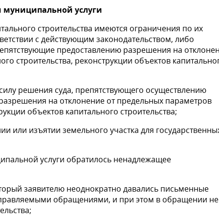
и муниципальной услуги
итального строительства имеются ограничения по их
ветствии с действующим законодательством, либо
репятствующие предоставлению разрешения на отклоне
го строительства, реконструкции объектов капитально
 силу решения суда, препятствующего осуществлению
 разрешения на отклонение от предельных параметров
рукции объектов капитального строительства;
и или изъятии земельного участка для государственны
ужд;
ципальной услуги обратилось ненадлежащее
оторый заявителю неоднократно давались письменные
направляемыми обращениями, и при этом в обращении не
ельства;