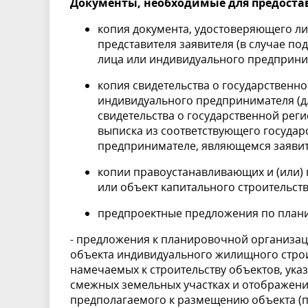
Документы, необходимые для предоста
копия документа, удостоверяющего л
представителя заявителя (в случае п
лица или индивидуального предприни
копия свидетельства о государственно
индивидуального предпринимателя (д
свидетельства о государственной рег
выписка из соответствующего госуда
предпринимателе, являющемся заявит
копии правоустанавливающих и (или)
или объект капитального строи
предпроектные предложения по план
- предложения к планировочной организац
объекта индивидуального жилищного строи
намечаемых к строительству объектов, ук
смежных земельных участках и отображени
предполагаемого к размещению объекта (пр