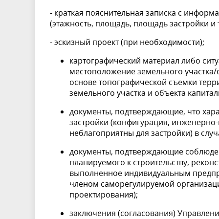
- краткая пояснительная записка с информ
(этажность, площадь, площадь застройки и т.
- эскизный проект (при необходимости);
картографический материал либо сит
местоположение земельного участка/о
основе топографической съемки терри
земельного участка и объекта 
документы, подтверждающие, что хара
застройки (конфигурация, инженерно-
неблагоприятны для застройки) в случ
документы, подтверждающие соблюде
планируемого к строительству, реконс
выполненное индивидуальным предпр
членом саморегулируемой организаци
проектирования);
заключения (согласования) Управлени