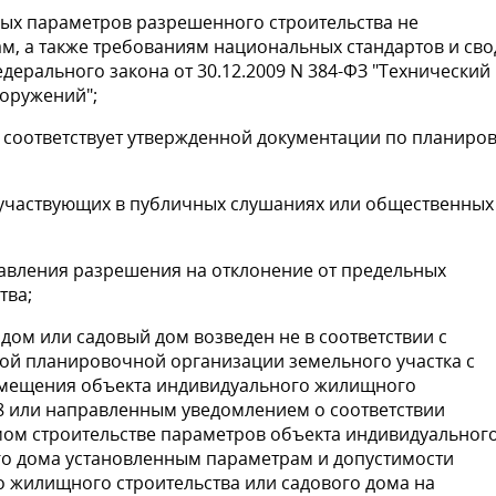
ьных параметров разрешенного строительства не
ам, а также требованиям национальных стандартов и св
дерального закона от 30.12.2009 N 384-ФЗ "Технический
ооружений";
е соответствует утвержденной документации по планиро
, участвующих в публичных слушаниях или общественных
тавления разрешения на отклонение от предельных
тва;
дом или садовый дом возведен не в соответствии с
мой планировочной организации земельного участка с
змещения объекта индивидуального жилищного
18 или направленным уведомлением о соответствии
мом строительстве параметров объекта индивидуальног
го дома установленным параметрам и допустимости
 жилищного строительства или садового дома на