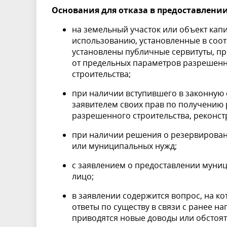
Основания для отказа в предоставлени
на земельный участок или объект кап
использованию, установленные в соот
установлены публичные сервитуты, п
от предельных параметров разрешенно
строительства;
при наличии вступившего в законную
заявителем своих прав по получению
разрешенного строительства, реконст
при наличии решения о резервировани
или муниципальных н
с заявлением о предоставлении муни
лицо;
в заявлении содержится вопрос, на к
ответы по существу в связи с ранее 
приводятся новые доводы или обстоят