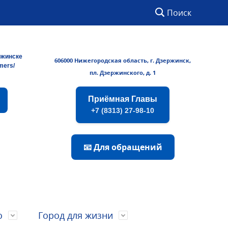
Поиск
ржинске
606000 Нижегородская область, г. Дзержинск,
rmers/
пл. Дзержинского, д. 1
Приёмная Главы
+7 (8313) 27-98-10
📧 Для обращений
о
Город для жизни