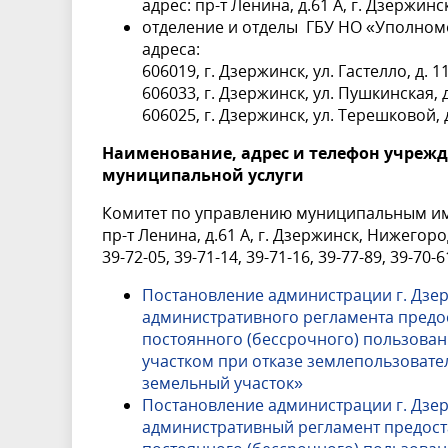
адрес: пр-т Ленина, д.61 А, г. Дзержин
отделение и отделы ГБУ НО «Уполном
адреса:
606019, г. Дзержинск, ул. Гастелло, д. 1
606033, г. Дзержинск, ул. Пушкинская, д
606025, г. Дзержинск, ул. Терешковой, д
Наименование, адрес и телефон учрежд
муниципальной услуги
Комитет по управлению муниципальным им
пр-т Ленина, д.61 А, г. Дзержинск, Нижегоро
39-72-05, 39-71-14, 39-71-16, 39-77-89, 39-70-6
Постановление администрации г. Дзер
административного регламента предо
постоянного (бессрочного) пользова
участком при отказе землепользовате
земельный участок»
Постановление администрации г. Дзер
административный регламент предост