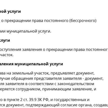
ной услуги
 о прекращении права постоянного (бессрочного)
нии муниципальной услуги.
слуги
 поступления заявления о прекращении права постоянно
часток.
вления муниципальной услуги
ава на земельный участок, предъявляет документ,
лучае обращения представителя заявителя - документ,
 заявителя в соответствии с законодательством
веряется сотрудником, принимающим заявление, и
в пункте 2 ст. 39.9 ЗК РФ, и государственных и
ся документ, подтверждающий согласие органа, создав