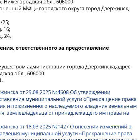
ск, Нижегородская обл., 606000
оченный МФЦ» городского округа город Дзержинск,
1/25;
. 16;
. 24.
ения, ответственного за предоставление
уществом администрации города Дзержинска,адрес:
дская обл., 606000
1.
жинска от 29.08.2025 №4608 Об утверждении
ставления муниципальной услуги «Прекращение права
ния и пожизненного наследуемого владения земельным
ля, землевладельца от принадлежащего им права на
жинска от 18.03.2025 №1427 О внесении изменений в
авления муниципальной услуги «Прекращение права