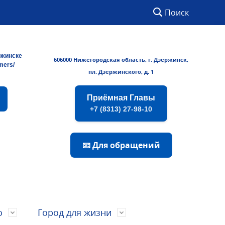
Поиск
ржинске
606000 Нижегородская область, г. Дзержинск,
rmers/
пл. Дзержинского, д. 1
Приёмная Главы
+7 (8313) 27-98-10
📧 Для обращений
о
Город для жизни