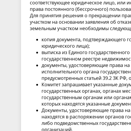
соответствующее юридическое лицо, или ин
права постоянного (бессрочного) пользов
Для принятия решения о прекращении пра
участком на основании заявления об отказ
земельным участком необходимы следующ
копия документа, подтверждающего г
юридического лица);
выписка из Единого государственного
государственном реестре недвижимост
документы, удостоверяющие права на з
исполнительного органа государствен
предусмотренных статьей 39.2 ЗК РФ, 
Комитет запрашивает указанные докуме
государственных органах, органах ме
государственным органам или органа
которых находятся указанные докумен
Документы, удостоверяющие права на 
находятся в распоряжении органов го
либо подведомственных государствен
организаций.