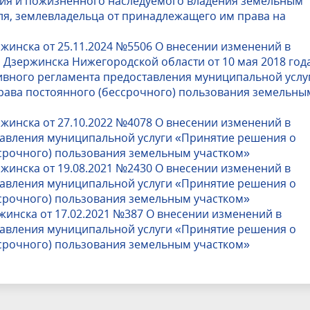
ния и пожизненного наследуемого владения земельным
ля, землевладельца от принадлежащего им права на
жинска от 25.11.2024 №5506 О внесении изменений в
Дзержинска Нижегородской области от 10 мая 2018 год
вного регламента предоставления муниципальной услу
ава постоянного (бессрочного) пользования земельны
жинска от 27.10.2022 №4078 О внесении изменений в
авления муниципальной услуги «Принятие решения о
срочного) пользования земельным участком»
жинска от 19.08.2021 №2430 О внесении изменений в
авления муниципальной услуги «Принятие решения о
срочного) пользования земельным участком»
инска от 17.02.2021 №387 О внесении изменений в
авления муниципальной услуги «Принятие решения о
срочного) пользования земельным участком»