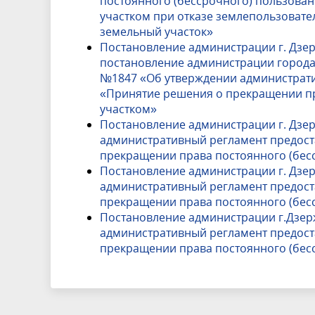
постоянного (бессрочного) пользова
участком при отказе землепользовате
земельный участок»
Постановление администрации г. Дзер
постановление администрации города 
№1847 «Об утверждении администрати
«Принятие решения о прекращении пр
участком»
Постановление администрации г. Дзер
административный регламент предост
прекращении права постоянного (бес
Постановление администрации г. Дзер
административный регламент предост
прекращении права постоянного (бес
Постановление администрации г.Дзерж
административный регламент предост
прекращении права постоянного (бес