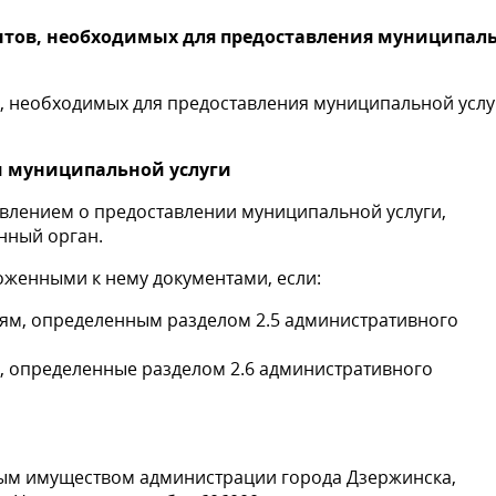
ентов, необходимых для предоставления муниципал
в, необходимых для предоставления муниципальной услу
и муниципальной услуги
влением о предоставлении муниципальной услуги,
нный орган.
оженными к нему документами, если:
иям, определенным разделом 2.5 административного
, определенные разделом 2.6
административного
ым имуществом администрации города Дзержинска,