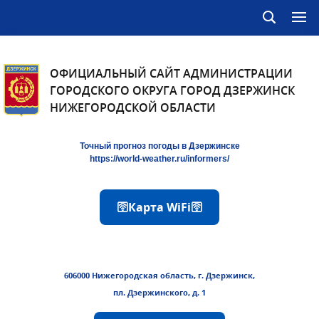
ОФИЦИАЛЬНЫЙ САЙТ АДМИНИСТРАЦИИ
ГОРОДСКОГО ОКРУГА ГОРОД ДЗЕРЖИНСК
НИЖЕГОРОДСКОЙ ОБЛАСТИ
Точный прогноз погоды в Дзержинске
https://world-weather.ru/informers/
🛜Карта WiFi🛜
606000 Нижегородская область, г. Дзержинск,
пл. Дзержинского, д. 1