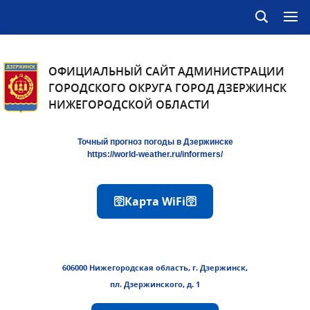
ОФИЦИАЛЬНЫЙ САЙТ АДМИНИСТРАЦИИ
ГОРОДСКОГО ОКРУГА ГОРОД ДЗЕРЖИНСК
НИЖЕГОРОДСКОЙ ОБЛАСТИ
Точный прогноз погоды в Дзержинске
https://world-weather.ru/informers/
🛜Карта WiFi🛜
606000 Нижегородская область, г. Дзержинск,
пл. Дзержинского, д. 1