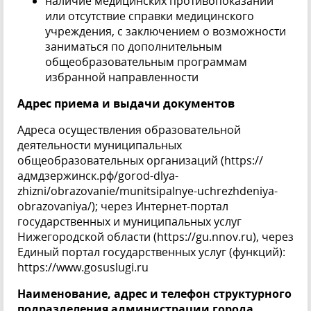
наличие медицинских противопоказаний
или отсутствие справки медицинского
учреждения, с заключением о возможности
заниматься по дополнительным
общеобразовательным программам
избранной направленности
Адрес приема и выдачи документов
Адреса осуществления образовательной
деятельности муниципальных
общеобразовательных организаций (
https://
адмдзержинск.рф/gorod-dlya-
zhizni/obrazovanie/munitsipalnye-uchrezhdeniya-
obrazovaniya/)
; через Интернет-портал
государственных и муниципальных услуг
Нижегородской области (
https://gu.nnov.ru
), через
Единый портал государственных услуг (функций):
https://www.gosuslugi.ru
Наименование, адрес и телефон структурного
подразделения администрации города