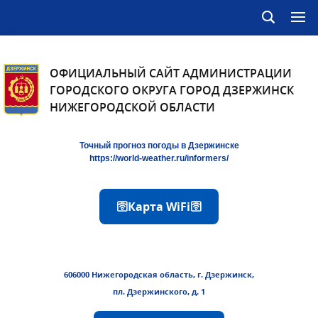
ОФИЦИАЛЬНЫЙ САЙТ АДМИНИСТРАЦИИ
ГОРОДСКОГО ОКРУГА ГОРОД ДЗЕРЖИНСК
НИЖЕГОРОДСКОЙ ОБЛАСТИ
Точный прогноз погоды в Дзержинске
https://world-weather.ru/informers/
🛜Карта WiFi🛜
606000 Нижегородская область, г. Дзержинск,
пл. Дзержинского, д. 1