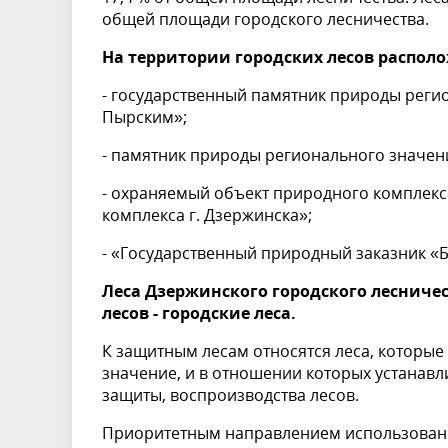
общей площади городского лесничества.
На территории городских лесов распол
- государственный памятник природы реги
Пырским»;
- памятник природы регионального значе
- охраняемый объект природного комплекс
комплекса г. Дзержинска»;
- «Государственный природный заказник «
Леса Дзержинского городского лесниче
лесов - городские леса.
К защитным лесам относятся леса, котор
значение, и в отношении которых устанав
защиты, воспроизводства лесов.
Приоритетным направлением использовани