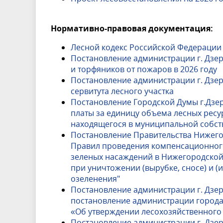
Нормативно-правовая документация:
Лесной кодекс Российской Федерации о
Постановление администрации г. Дзер
и торфяников от пожаров в 2026 году
Постановление администрации г. Дзер
сервитута лесного участка
Постановление Городской Думы г.Дзер
платы за единицу объема лесных ресур
находящегося в муниципальной собств
Постановление Правительства Нижегор
Правил проведения компенсационног
зеленых насаждений в Нижегородской
при уничтожении (вырубке, сносе) и 
озеленения"
Постановление администрации г. Дзер
постановление администрации города 
«Об утверждении лесохозяйственного
Постановление администрации г. Дзер