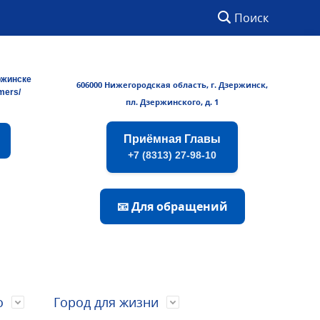
Поиск
ржинске
606000 Нижегородская область, г. Дзержинск,
rmers/
пл. Дзержинского, д. 1
Приёмная Главы
+7 (8313) 27-98-10
📧 Для обращений
о
Город для жизни