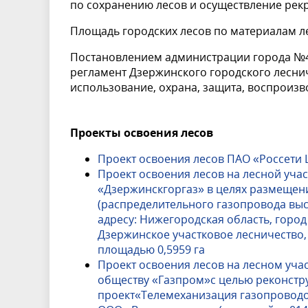
по сохранению лесов и осуществление рек
Площадь городских лесов по материалам лес
Постановлением администрации города №42
регламент Дзержинского городского леснич
использование, охрана, защита, воспроизв
Проекты освоения лесов
Проект освоения лесов ПАО «Россети
Проект освоения лесов на лесной уча
«Дзержинскгоргаз» в целях размещен
(распределительного газопровода высо
адресу: Нижегородская область, горо
Дзержинское участковое лесничество, кв
площадью 0,5959 га
Проект освоения лесов на лесном уча
обществу «Газпром»с целью реконстр
проект«Телемеханизация газопроводо