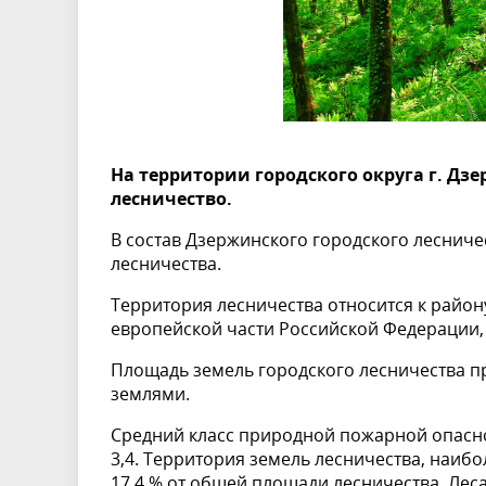
На территории городского округа г. Дз
лесничество.
В состав Дзержинского городского лесниче
лесничества.
Территория лесничества относится к райо
европейской части Российской Федерации,
Площадь земель городского лесничества п
землями.
Средний класс природной пожарной опасно
3,4. Территория земель лесничества, наибо
17,4 % от общей площади лесничества. Лес