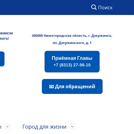
Поиск
ржинске
606000 Нижегородская область, г. Дзержинск,
rmers/
пл. Дзержинского, д. 1
Приёмная Главы
+7 (8313) 27-98-10
📧 Для обращений
о
Город для жизни